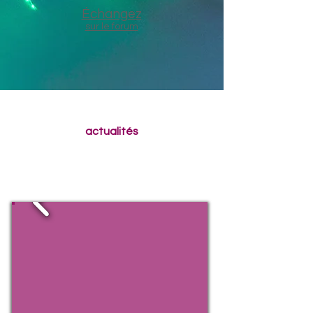
Échangez
sur le forum
actualités