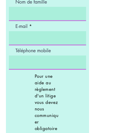
Nom de famille
E-mail
Téléphone mobile
Pour une
aide au
règlement
d'un litige
vous devez
nous
communiqu
er
obligatoire