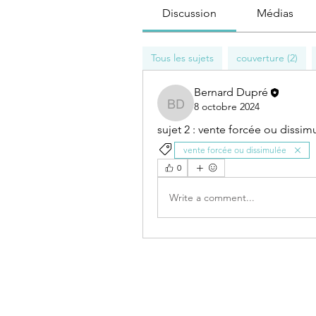
Discussion
Médias
Tous les sujets
couverture (2)
Bernard Dupré
8 octobre 2024
Bernard Dupré
sujet 2 : vente forcée ou dissim
vente forcée ou dissimulée
0
Write a comment...