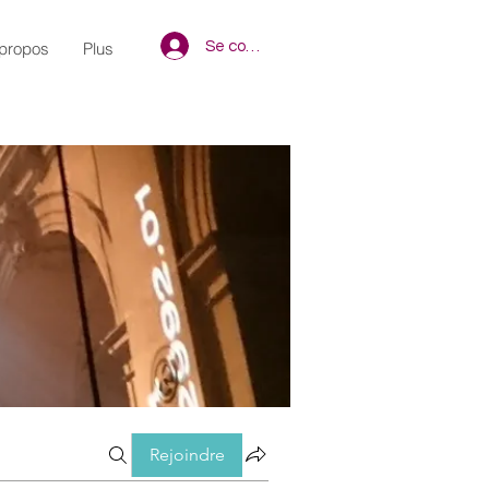
Se connecter
propos
Plus
Rejoindre