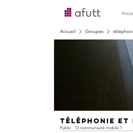
Accue
Accueil
Groupes
téléphoni
téléphonie et
Public
·
13 communauté mobile 1