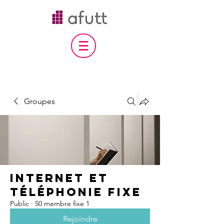
Groupes
internet et
téléphonie fixe
Public
·
50 membre fixe 1
Rejoindre