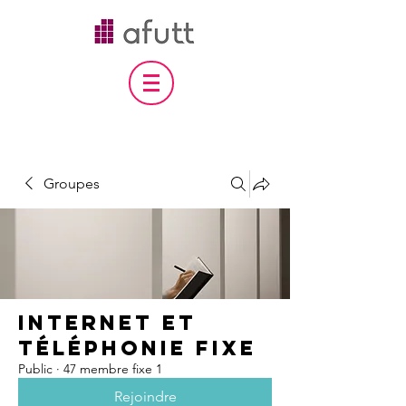
Groupes
internet et
téléphonie fixe
Public
·
47 membre fixe 1
Rejoindre