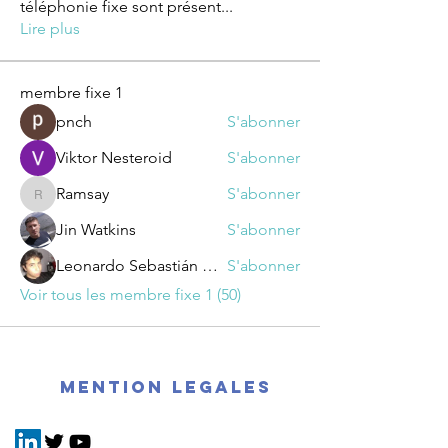
téléphonie fixe sont présent
...
Lire plus
membre fixe 1
pnch
S'abonner
Viktor Nesteroid
S'abonner
Ramsay
S'abonner
Ramsay
Jin Watkins
S'abonner
Leonardo Sebastián Auza
S'abonner
Voir tous les membre fixe 1 (50)
mention legales