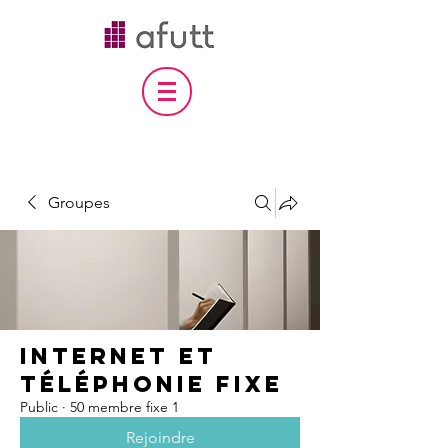
Groupes
internet et
téléphonie fixe
Public
·
50 membre fixe 1
Rejoindre