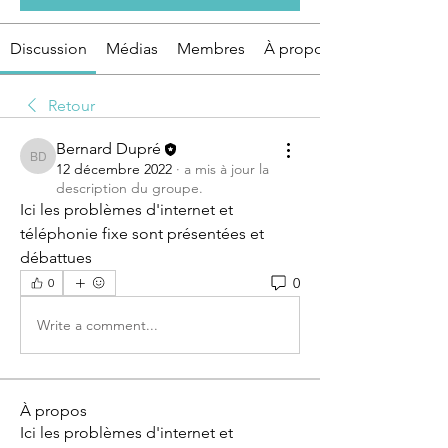
Discussion
Médias
Membres
À propos
Retour
Bernard Dupré
Bernard Dupré
12 décembre 2022
·
a mis à jour la
description du groupe.
Ici les problèmes d'internet et 
téléphonie fixe sont présentées et 
débattues
0
0
Write a comment...
À propos
Ici les problèmes d'internet et