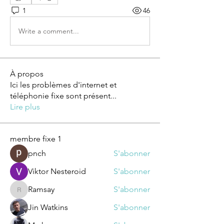
1
46
Write a comment...
À propos
Ici les problèmes d'internet et
téléphonie fixe sont présent
...
Lire plus
membre fixe 1
pnch
S'abonner
Viktor Nesteroid
S'abonner
Ramsay
S'abonner
Ramsay
Jin Watkins
S'abonner