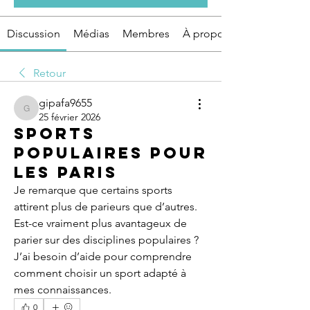
Discussion
Médias
Membres
À propos
Retour
gipafa9655
gipafa9655
25 février 2026
Sports
populaires pour
les paris
Je remarque que certains sports 
attirent plus de parieurs que d’autres. 
Est-ce vraiment plus avantageux de 
parier sur des disciplines populaires ? 
J’ai besoin d’aide pour comprendre 
comment choisir un sport adapté à 
mes connaissances.
0