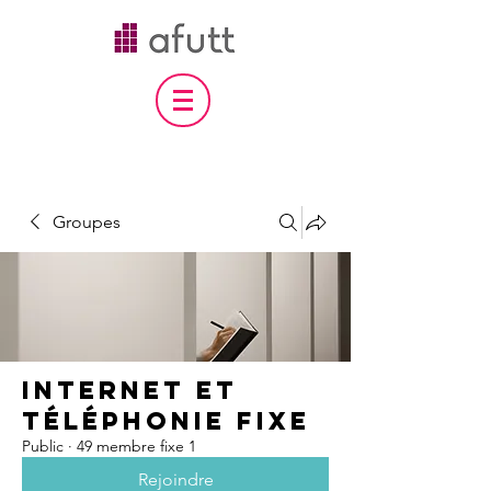
Groupes
internet et
téléphonie fixe
Public
·
49 membre fixe 1
Rejoindre